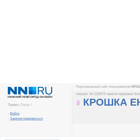
Персональный сайт пользователя
КРО
портрет № 218679 зарегистрирован боле
КРОШКА Е
Привет, Гость !
-
Войти
-
Зарегистрироваться