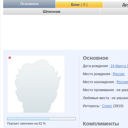
Основное
Блог
( 0 )
Др
Шпионаж
Основное
Дата рождения :
24 Марта
Место рождения :
Россия
,
Место нахождения :
Россия
Место проживания : не ука
Любимые места : не указа
Интересы :
Спорт
(3919)
Комплименты
Портрет заполнен на 62 %